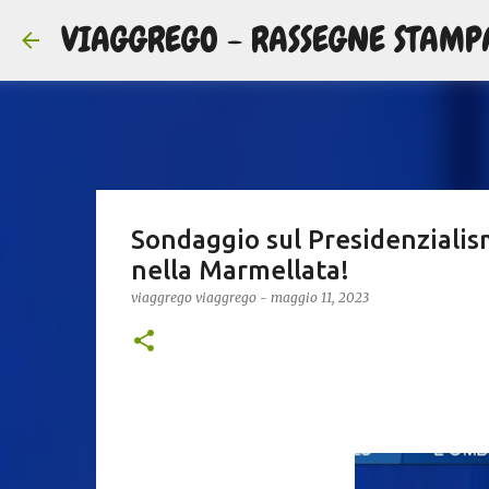
VIAGGREGO - RASSEGNE STAMP
Sondaggio sul Presidenzialis
nella Marmellata!
viaggrego
viaggrego
-
maggio 11, 2023