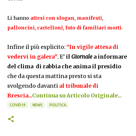
Li hanno
attesi con slogan, manifesti,
palloncini, cartelloni, foto di familiari morti
.
Infine il più esplicito:
“In vigile attesa di
vedervi in galera”
. E’
il
Giornale
a informare
del clima di rabbia che anima il presidio
che da questa mattina presto si sta
svolgendo davanti
al tribunale di
Brescia...
Continua su Articolo Originale...
COVID19
NEWS
POLITICA