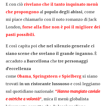
E con ciò
rivelano che il tanto inquinato menù
che propongono
al
popolo degli abissi
, come
mi piace chiamarlo con il noto romanzo di Jack
London,
forse alla fine non è poi il migliore dei
pasti possibili.
E così capita poi
che nel silenzio generale ci
siano scene che svelano il grande inganno.
È
accaduto a
Barcellona
che
tre personaggi
d’eccellenza
come
Obama
,
Springsteen
e
Spielberg
si siano
trovati
in un ristorante lussuoso
e così leggiamo
sul quotidiano nazionale:
“
Hanno mangiato caviale
e ostriche a volontà
“
, mica il menù globalista