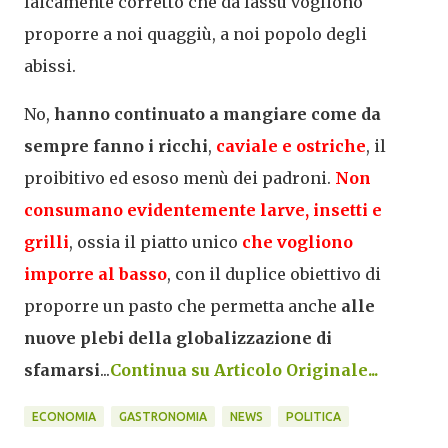
laicamente corretto che da lassù vogliono
proporre a noi quaggiù, a noi popolo degli
abissi.
No,
hanno continuato a mangiare come da
sempre fanno i
ricchi
,
caviale e ostriche
, il
proibitivo ed esoso menù dei padroni.
Non
consumano evidentemente larve, insetti e
grilli
, ossia il piatto unico
che vogliono
imporre al basso
, con il duplice obiettivo di
proporre un pasto che permetta anche
alle
nuove plebi della globalizzazione di
sfamarsi
...
Continua su Articolo Originale...
ECONOMIA
GASTRONOMIA
NEWS
POLITICA