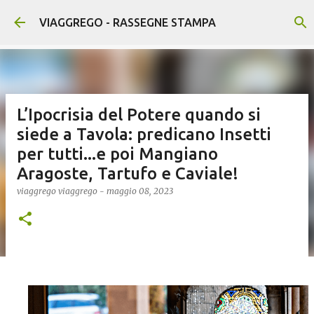
Passa ai contenuti principali
VIAGGREGO - RASSEGNE STAMPA
L’Ipocrisia del Potere quando si
siede a Tavola: predicano Insetti
per tutti...e poi Mangiano
Aragoste, Tartufo e Caviale!
viaggrego
viaggrego
-
maggio 08, 2023