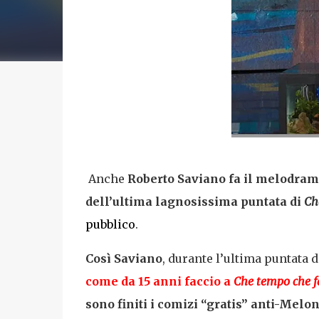
Anche
Roberto Saviano
fa il melodra
dell’ultima lagnosissima puntata di
Ch
pubblico
.
Così Saviano
, durante l’ultima puntata d
come da 15 anni faccio a
Che tempo che f
sono finiti i comizi “gratis” anti-Melo