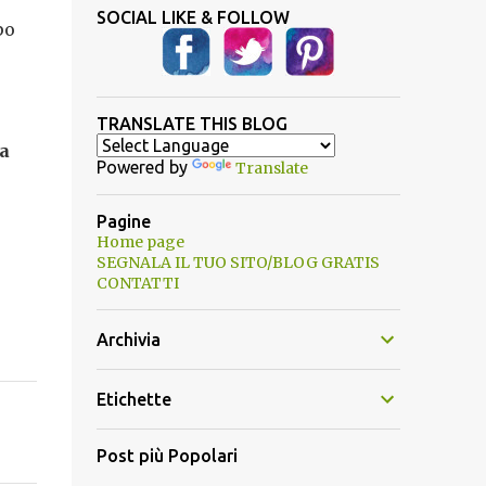
SOCIAL LIKE & FOLLOW
po
TRANSLATE THIS BLOG
a
Powered by
Translate
Pagine
Home page
SEGNALA IL TUO SITO/BLOG GRATIS
CONTATTI
Archivia
Etichette
Post più Popolari