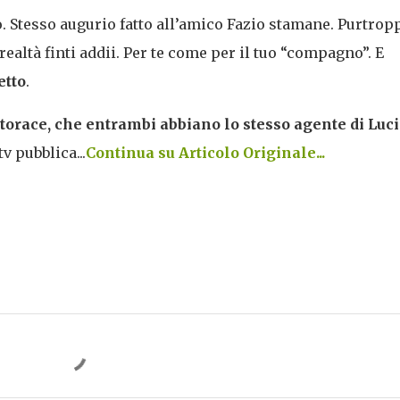
o. Stesso augurio fatto all’amico Fazio stamane. Purtrop
altà finti addii. Per te come per il tuo “compagno”. E
etto
.
orace, che entrambi abbiano lo stesso agente di Luci
v pubblica...
Continua su Articolo Originale...