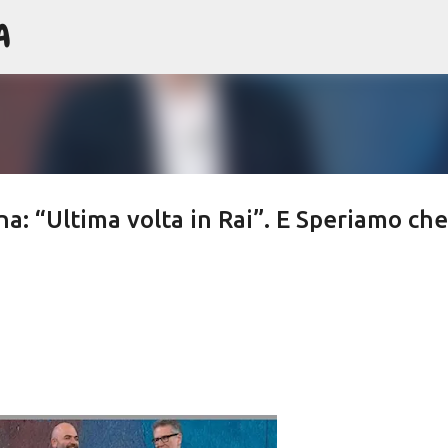
A
Passa ai contenuti principali
na: “Ultima volta in Rai”. E Speriamo che