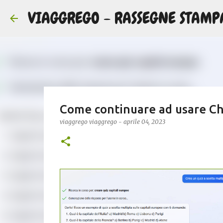
VIAGGREGO - RASSEGNE STAMP
Come continuare ad usare Ch
viaggrego
viaggrego
-
aprile 04, 2023