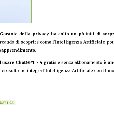
 Garante della privacy ha colto un pò tutti di sorp
cando di scoprire come l'I
ntelligenza Artificiale
pot
o/apprendimento.
d usare ChatGPT - 4 gratis
e senza abbonamento
è an
icrosoft che integra l'Intelligenza Artificiale con il m
IDATTICA