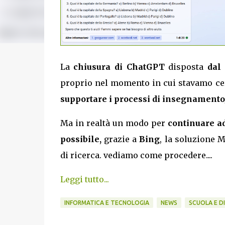
La
chiusura di ChatGPT
disposta
dal
proprio nel momento in cui stavamo cer
supportare i processi di insegnament
Ma in realtà un modo per
continuare a
possibile,
grazie a
Bing
, la soluzione M
di ricerca. vediamo come procedere....
Leggi tutto...
INFORMATICA E TECNOLOGIA
NEWS
SCUOLA E D