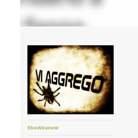
EforaVirarsow