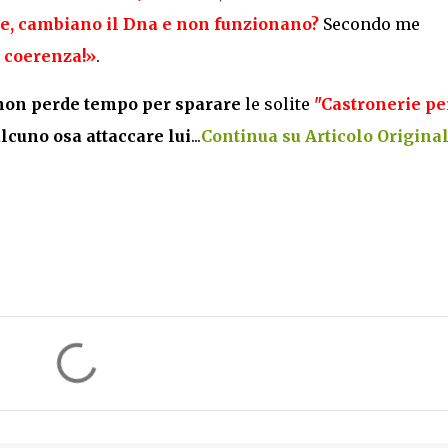
le, cambiano il Dna e non funzionano?
Secondo me
a coerenza!»
.
 non perde tempo per sparare
le solite
"Castronerie pe
lcuno osa attaccare lui
...
Continua su Articolo Originale