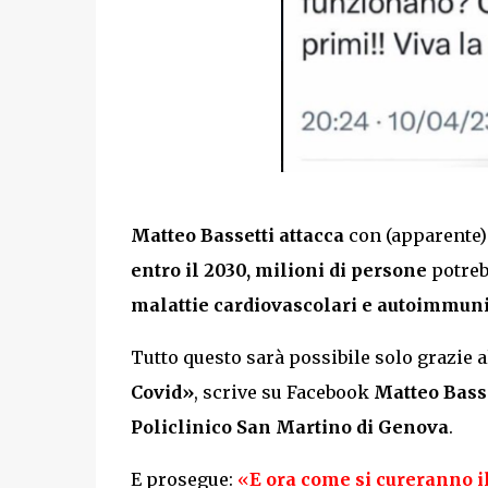
Matteo Bassetti attacca
con (apparente)
entro il 2030, milioni di persone
potreb
malattie cardiovascolari e autoimmun
Tutto questo sarà possibile solo grazie a
Covid»
, scrive su Facebook
Matteo Bass
Policlinico San Martino di Genova
.
E prosegue:
«
E ora come si cureranno i