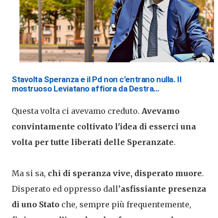
Stavolta Speranza e il Pd non c’entrano nulla. Il
mostruoso Leviatano affiora da Destra…
Questa volta ci avevamo creduto.
Avevamo
convintamente coltivato l'idea di esserci una
volta per tutte liberati delle Speranzate
.
Ma si sa,
chi di speranza vive, disperato muore
.
Disperato ed oppresso dall’
asfissiante presenza
di uno Stato
che, sempre più frequentemente,