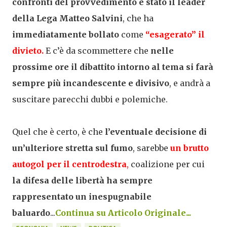
confronti del provvedimento è stato il leader
della Lega
Matteo Salvini
, che ha
immediatamente bollato
come
“esagerato” il
divieto.
E c’è da scommettere che
nelle
prossime ore il dibattito intorno al tema si farà
sempre più incandescente e divisivo
, e andrà a
suscitare parecchi dubbi e polemiche.
Quel che è certo, è che
l’eventuale decisione di
un’ulteriore stretta sul fumo
, sarebbe
un brutto
autogol per il centrodestra
,
coalizione per cui
la difesa delle libertà ha sempre
rappresentato un inespugnabile
baluardo
...
Continua su Articolo Originale...