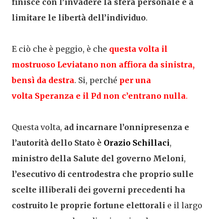
finisce con l’invadere la sfera personale e a
limitare le libertà dell’individuo
.
E ciò che è peggio, è che
questa volta il
mostruoso Leviatano non affiora da sinistra,
bensì da destra
. Si, perché
per una
volta Speranza e il Pd non c’entrano nulla
.
Questa volta,
ad incarnare l’onnipresenza e
l’autorità dello Stato è
Orazio Schillaci
,
ministro della Salute del governo Meloni
,
l’esecutivo di centrodestra che proprio sulle
scelte illiberali dei governi precedenti ha
costruito le proprie fortune elettorali
e il largo