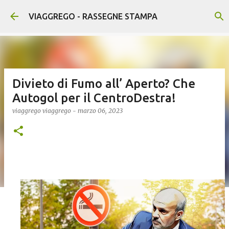
Passa ai contenuti principali
VIAGGREGO - RASSEGNE STAMPA
Divieto di Fumo all’ Aperto? Che
Autogol per il CentroDestra!
viaggrego
viaggrego
-
marzo 06, 2023