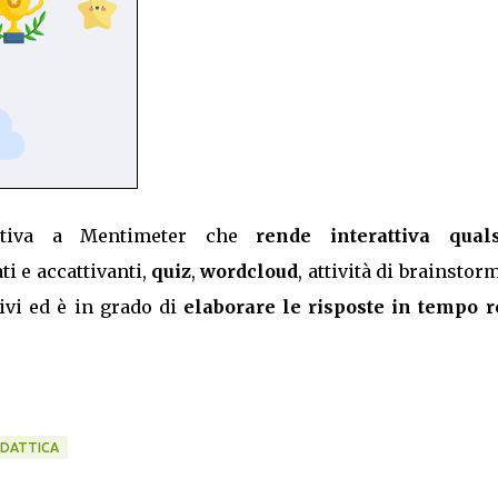
nativa a Mentimeter che
rende interattiva quals
ti e accattivanti,
quiz
,
wordcloud
, attività di brainstor
tivi ed è in grado di
elaborare le risposte in tempo r
IDATTICA