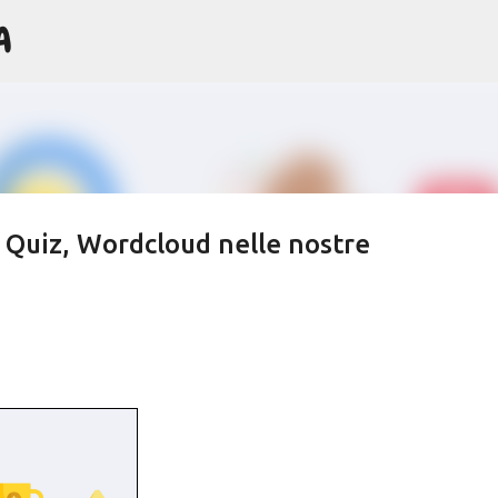
A
Passa ai contenuti principali
, Quiz, Wordcloud nelle nostre