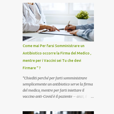
Come mai Per farsi Somministrare un
Antibiotico occorre la Firma del Medico ,
mentre per i Vaccini sei Tu che devi
Firmare ” ?
“Chiediti perché per farti somministrare
semplicemente un antibiotico serve la firma
del medico, mentre per farti iniettare il
vaccino anti-Covid è il paziente – anzi, il
cittadino sano – a dover firmare una
liberatoria di responsabilità. ” È una