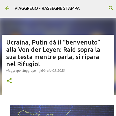
Passa ai contenuti principali
VIAGGREGO - RASSEGNE STAMPA
Ucraina, Putin dà il “benvenuto”
alla Von der Leyen: Raid sopra la
sua testa mentre parla, si ripara
nel Rifugio!
viaggrego
viaggrego
-
febbraio 03, 2023