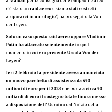
a
Maidan
per la consegna delle lampadine a led
c’è stato un
raid aereo
e siamo stati costretti
a
ripararci in un rifugio
“, ha proseguito la Von
der Leyen.
Solo un caso questo raid aereo oppure Vladimir
Putin ha attaccato scientemente
in quel
momento in cui
era presente Ursula Von der
Leyen?
Ieri 2 febbraio la presidente aveva annunciato
un nuovo pacchetto di assistenza da 450
milioni di euro per il 2023
che porta
a circa 50
miliardi di euro il sostegno totale finora messo
a disposizione dell’ Ucraina
dall’inizio della