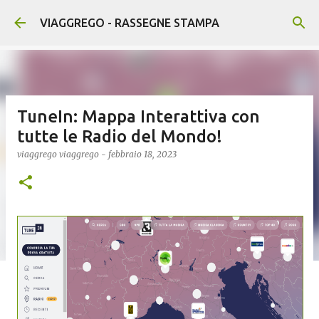
Passa ai contenuti principali
VIAGGREGO - RASSEGNE STAMPA
TuneIn: Mappa Interattiva con
tutte le Radio del Mondo!
viaggrego
viaggrego
-
febbraio 18, 2023