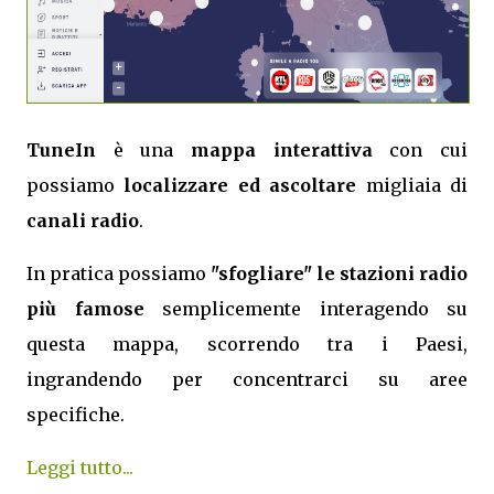
TuneIn
è una
mappa interattiva
con cui
possiamo
localizzare ed ascoltare
migliaia di
canali radio
.
In pratica possiamo
"sfogliare" le stazioni radio
più famose
semplicemente interagendo su
questa mappa, scorrendo tra i Paesi,
ingrandendo per concentrarci su aree
specifiche.
Leggi tutto...