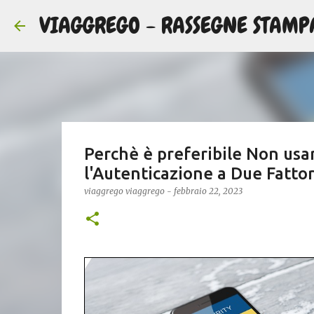
VIAGGREGO - RASSEGNE STAMP
Perchè è preferibile Non usa
l'Autenticazione a Due Fattor
viaggrego
viaggrego
-
febbraio 22, 2023