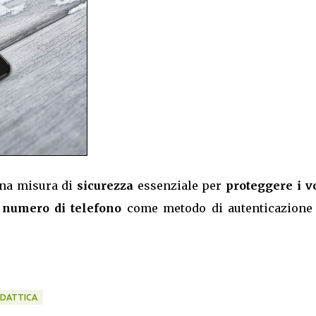
una misura di
sicurezza
essenziale per
proteggere i vo
l numero di telefono
come metodo di autenticazione
IDATTICA