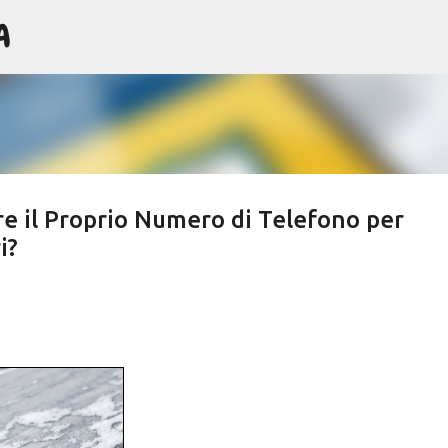
A
Passa ai contenuti principali
re il Proprio Numero di Telefono per
i?