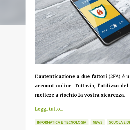
L'
autenticazione a due fattori
(2FA) è 
account
online. Tuttavia, l'
utilizzo de
mettere a rischio la vostra sicurezza
.
Leggi tutto...
INFORMATICA E TECNOLOGIA
NEWS
SCUOLA E D