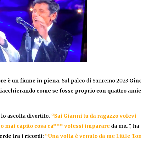
ore è un fiume in piena
. Sul palco di Sanremo 2023
Gin
hiacchierando come se fosse proprio con quattro amic
lo ascolta divertito.
“Sai Gianni tu da ragazzo volevi
ho mai capito cosa ca*** volessi imparare
da me…”, ha
erde tra i ricordi:
“Una volta è venuto da me Little To