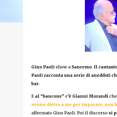
Gino Paoli
show a
Sanremo
.
Il cantaut
Paoli racconta una serie di aneddoti c
bar
.
E
al “bancone” c’è Gianni Morandi
che 
venire dietro a me per imparare, non 
affermato Gino Paoli. Poi il discorso
si p