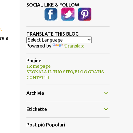
SOCIAL LIKE & FOLLOW
,
TRANSLATE THIS BLOG
re a
Powered by
Translate
Pagine
Home page
SEGNALA IL TUO SITO/BLOG GRATIS
CONTATTI
Archivia
Etichette
Post più Popolari