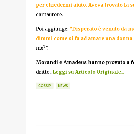
per chiedermi aiuto. Aveva trovato la s
cantautore.
Poi aggiunge:
“Disperato è venuto da me
dimmi come si fa ad amare una donna ch
me?”.
Morandi e Amadeus hanno provato a f
dritto...
Leggi su Articolo Originale...
GOSSIP
NEWS