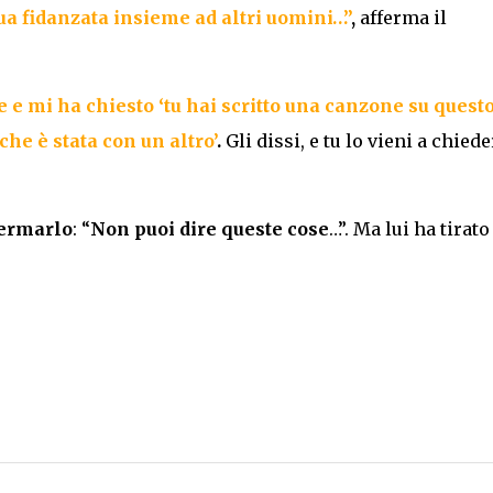
ua fidanzata insieme ad altri uomini…”
,
afferma il
 e mi ha chiesto ‘tu hai scritto una canzone su questo
e è stata con un altro’
.
Gli dissi, e tu lo vieni a chiede
ermarlo
: “
Non puoi dire queste cose
…”. Ma lui ha tirato