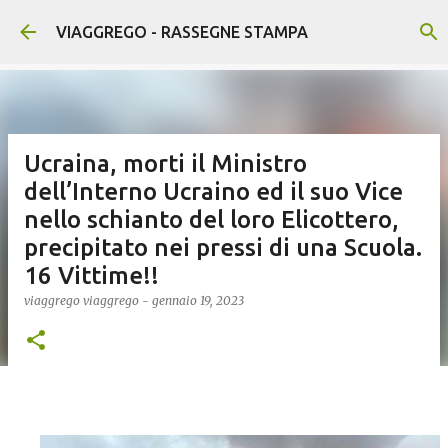
Passa ai contenuti principali
VIAGGREGO - RASSEGNE STAMPA
Ucraina, morti il Ministro
dell’Interno Ucraino ed il suo Vice
nello schianto del loro Elicottero,
precipitato nei pressi di una Scuola.
16 Vittime!!
viaggrego
viaggrego
-
gennaio 19, 2023