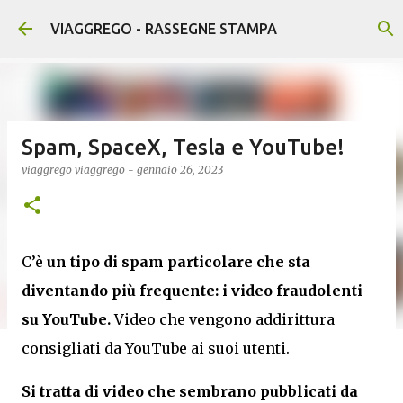
Passa ai contenuti principali
VIAGGREGO - RASSEGNE STAMPA
Spam, SpaceX, Tesla e YouTube!
viaggrego
viaggrego
-
gennaio 26, 2023
C’è
un tipo di spam particolare che sta
diventando più frequente: i video fraudolenti
su YouTube.
Video che vengono addirittura
consigliati da YouTube ai suoi utenti.
Si tratta di video che sembrano pubblicati da