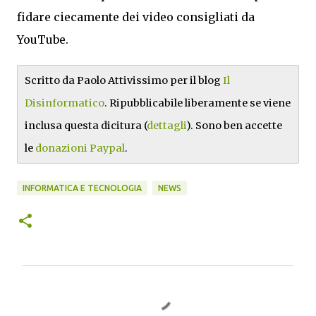
fidare ciecamente dei video consigliati da
YouTube.
Scritto da Paolo Attivissimo per il blog
Il
Disinformatico
. Ripubblicabile liberamente se viene
inclusa questa dicitura (
dettagli
). Sono ben accette
le
donazioni Paypal
.
INFORMATICA E TECNOLOGIA
NEWS
C
o