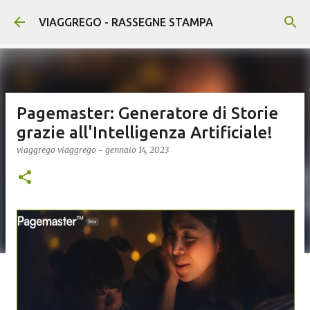
Passa ai contenuti principali
VIAGGREGO - RASSEGNE STAMPA
Pagemaster: Generatore di Storie
grazie all'Intelligenza Artificiale!
viaggrego
viaggrego
-
gennaio 14, 2023