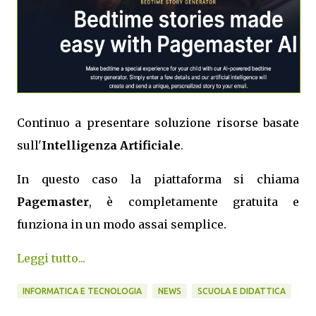
Continuo a presentare soluzione risorse basate
sull'
Intelligenza Artificiale
.
In questo caso la piattaforma si chiama
Pagemaster
, è completamente gratuita e
funziona in un modo assai semplice.
Leggi tutto...
INFORMATICA E TECNOLOGIA
NEWS
SCUOLA E DIDATTICA