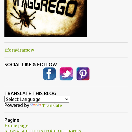
EforaVirarsow
SOCIAL LIKE & FOLLOW
TRANSLATE THIS BLOG
Powered by
Translate
Pagine
Home page
SEGNALA IL TUO SITO/BLOG GRATIS