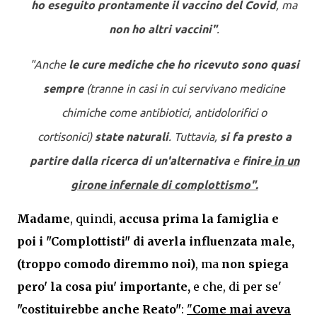
ho eseguito prontamente il vaccino del Covid
, ma
non ho altri vaccini"
.
"Anche
le cure mediche che ho ricevuto sono quasi
sempre
(tranne in casi in cui servivano medicine
chimiche come antibiotici, antidolorifici o
cortisonici)
state naturali
. Tuttavia,
si fa presto a
partire dalla ricerca di un'alternativa
e
finire
in un
girone infernale di complottismo".
Madame
, quindi,
accusa prima la famiglia e
poi i "Complottisti" di averla influenzata male,
(troppo comodo diremmo noi)
, ma
non spiega
pero' la cosa piu' importante,
e che, di per se'
"costituirebbe anche Reato"
:
"
Come mai aveva