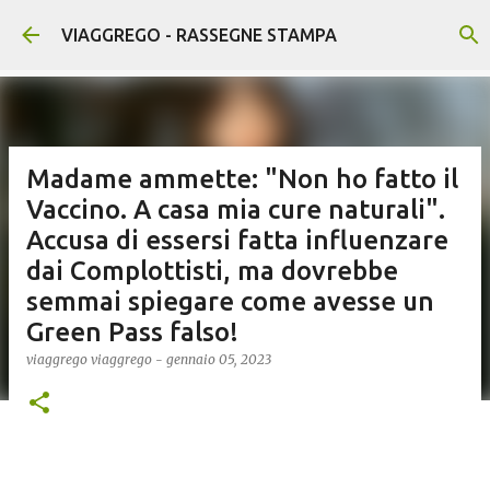
Passa ai contenuti principali
VIAGGREGO - RASSEGNE STAMPA
Madame ammette: "Non ho fatto il
Vaccino. A casa mia cure naturali".
Accusa di essersi fatta influenzare
dai Complottisti, ma dovrebbe
semmai spiegare come avesse un
Green Pass falso!
viaggrego
viaggrego
-
gennaio 05, 2023