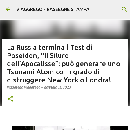
Passa ai contenuti principali
VIAGGREGO - RASSEGNE STAMPA
La Russia termina i Test di
Poseidon, “Il Siluro
dell’Apocalisse”: può generare uno
Tsunami Atomico in grado di
distruggere New York o Londra!
viaggrego
viaggrego
-
gennaio 11, 2023