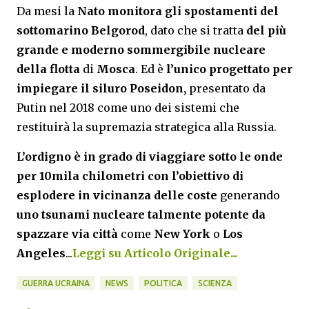
Da mesi la
Nato
monitora gli spostamenti del
sottomarino Belgorod
, dato che si tratta
del più
grande e moderno sommergibile nucleare
della flotta
di
Mosca
. Ed è
l’unico progettato per
impiegare il siluro Poseidon,
presentato da
Putin nel 2018 come uno dei sistemi che
restituirà la supremazia strategica alla Russia.
L’ordigno è in grado di viaggiare sotto le onde
per 10mila chilometri con l’obiettivo di
esplodere in vicinanza delle coste
generando
uno tsunami nucleare talmente potente da
spazzare via città
come
New York
o
Los
Angeles
...
Leggi su Articolo Originale...
GUERRA UCRAINA
NEWS
POLITICA
SCIENZA