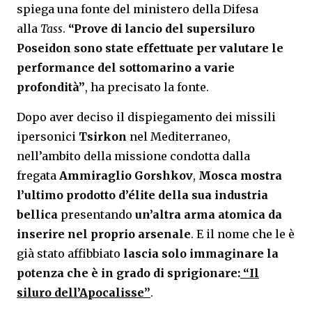
spiega una fonte del ministero della Difesa
alla
Tass
.
“Prove di lancio del supersiluro
Poseidon sono state effettuate per valutare le
performance del sottomarino a varie
profondità”
, ha precisato la fonte.
Dopo aver deciso il dispiegamento dei missili
ipersonici
Tsirkon
nel Mediterraneo,
nell’ambito della missione condotta dalla
fregata
Ammiraglio Gorshkov
,
Mosca mostra
l’ultimo prodotto d’élite della sua industria
bellica
presentando
un’altra arma atomica da
inserire nel proprio arsenale
. E il nome che le è
già stato affibbiato
lascia solo immaginare la
potenza che è in grado di sprigionare:
“Il
siluro dell’Apocalisse”
.