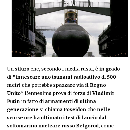
Un
siluro
che, secondo i media russi,
è in grado
di “innescare uno
tsunami radioattivo
di
500
metri
che potrebbe
spazzare via il Regno
Unito
“. L’ennesima prova di forza di
Vladimir
Putin
in fatto
di armamenti di ultima
generazione
si chiama
Poseidon
che
nelle
scorse ore ha ultimato i test di lancio dal
sottomarino nucleare russo
Belgorod
, come