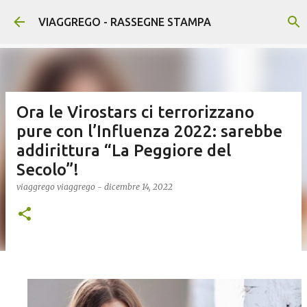
Passa ai contenuti principali
VIAGGREGO - RASSEGNE STAMPA
Ora le Virostars ci terrorizzano
pure con l’Influenza 2022: sarebbe
addirittura “La Peggiore del
Secolo”!
viaggrego
viaggrego
-
dicembre 14, 2022