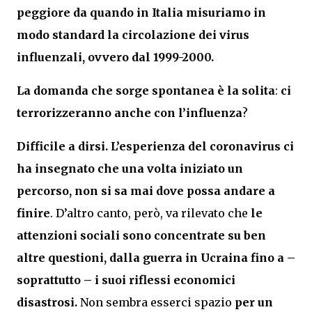
peggiore da quando in Italia misuriamo in
modo standard la circolazione dei virus
influenzali, ovvero dal 1999-2000.
La domanda che sorge spontanea è la solita
:
ci
terrorizzeranno anche con l’influenza
?
Difficile a dirsi. L’esperienza del coronavirus ci
ha insegnato che una volta iniziato un
percorso, non si sa mai dove possa andare a
finire
. D’altro canto, però, va rilevato che
le
attenzioni sociali sono concentrate su ben
altre questioni, dalla guerra in Ucraina fino a –
soprattutto – i suoi riflessi economici
disastrosi.
Non sembra esserci spazio
per un