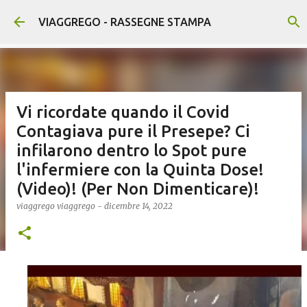
Passa ai contenuti principali
VIAGGREGO - RASSEGNE STAMPA
Vi ricordate quando il Covid
Contagiava pure il Presepe? Ci
infilarono dentro lo Spot pure
l'infermiere con la Quinta Dose!
(Video)! (Per Non Dimenticare)!
viaggrego
viaggrego
-
dicembre 14, 2022