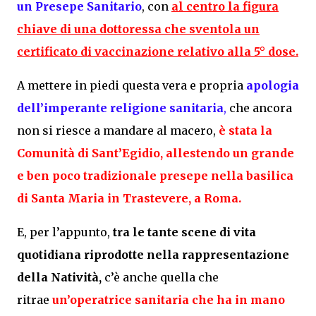
un P
resepe Sanitario
, con
al centro la figura
chiave di una dottoressa che sventola un
certificato di vaccinazione relativo alla 5° dose.
A mettere in piedi questa vera e propria
apologia
dell’imperante religione sanitaria
,
che ancora
non si riesce a mandare al macero,
è stata la
Comunità di Sant’Egidio, allestendo un grande
e ben poco tradizionale presepe nella basilica
di Santa Maria in Trastevere, a Roma.
E, per l’appunto,
tra le tante scene di vita
quotidiana riprodotte nella rappresentazione
della Natività,
c’è anche quella che
ritrae
un’operatrice sanitaria
che ha in mano