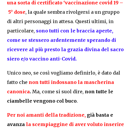
una sorta di certificato ‘vaccinazione covid 19 –
5° dose
, la quale sembra rivolgersi a un gruppo
di altri personaggi in attesa. Questi ultimi, in
particolare,
sono tutti con le braccia aperte,
come se stessero ardentemente sperando di
ricevere al più presto la grazia divina del sacro
siero e/o vaccino anti-Covid.
Unico neo, se così vogliamo definirlo, è dato dal
fatto che
non tutti indossano la mascherina
canonica
.
Ma, come si suol dire,
non tutte le
ciambelle vengono col buco
.
Per noi amanti della tradizione,
già basta e
avanza
la scempiaggine di aver voluto inserire