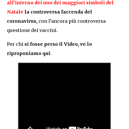
all’interno dei uno dei maggiori simboli del
Natale
la controversa faccenda del
coronavirus,
con l’ancora più controversa
questione dei vaccini.
Per chi
si fosse perso il Video, ve lo
riproponiamo qui
: