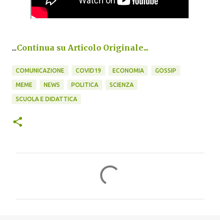
...
Continua su Articolo Originale...
COMUNICAZIONE
COVID19
ECONOMIA
GOSSIP
MEME
NEWS
POLITICA
SCIENZA
SCUOLA E DIDATTICA
C
o
m
m