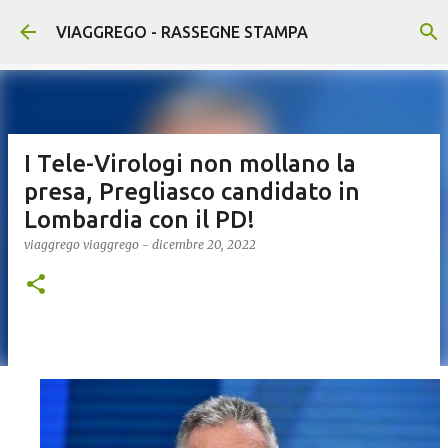
Passa ai contenuti principali
VIAGGREGO - RASSEGNE STAMPA
I Tele-Virologi non mollano la
presa, Pregliasco candidato in
Lombardia con il PD!
viaggrego
viaggrego
-
dicembre 20, 2022