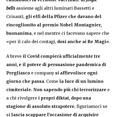
bells
assieme agli altri luminari Bassetti e
Crisanti,
gli elfi della Pfizer
che davano del
rincoglionito al premio Nobel Montagnier,
buonanima
, e nel mentre ci facevano sapere che
«per il calo dei contagi,
dosi anche ai Re Magi»
.
A breve
il Covid compierà ufficialmente tre
anni, e il potere di persuasione pandemica di
Pregliasco
e company
si affievolisce ogni
giorno che passa
. Come
la luce di un lumino
cimiteriale. Non sapendo più chi terrorizzare
e
a chi rivolgere
i propri diktat, dopo una
stagione di assoluto strapotere
, figuriamoci se
si
lascia scappare l’occasione di acquisire