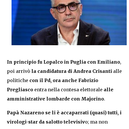
In principio fu
Lopalco in Puglia con Emiliano
,
poi arrivò
la candidatura di Andrea Crisanti
alle
politiche
con il Pd, ora anche Fabrizio
Pregliasco
entra nella contesa elettorale
alle
amministrative lombarde con Majorino
.
Papà Nazareno se li è accaparrati (quasi) tutti, i
virologi-star da salotto televisiv
o; ma non