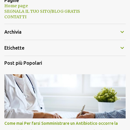
Pagine
Home page
SEGNALA IL TUO SITO/BLOG GRATIS
CONTATTI
Archivia
Etichette
Post più Popolari
Come mai Per farsi Somministrare un Antibiotico occorre la