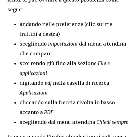
segue:
andando nelle preferenze (clic sui tre
trattini a destra)
scegliendo
Impostazioni
dal menu a tendina
che compare
scorrendo giù fino alla sezione
File
e
applicazioni
digitando
pdf
nella casella di ricerca
Applicazioni
cliccando sulla freccia rivolta in basso
accanto a
PDF
scegliendo dal menu a tendina
Chiedi sempre
In questo modo Firefox chiederà ogni volta cosa