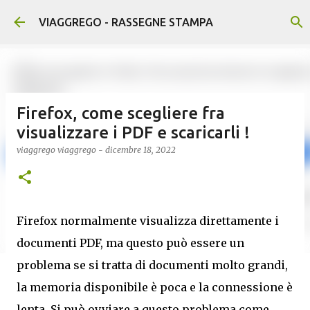
Passa ai contenuti principali
VIAGGREGO - RASSEGNE STAMPA
Firefox, come scegliere fra
visualizzare i PDF e scaricarli !
viaggrego
viaggrego
-
dicembre 18, 2022
Firefox normalmente visualizza direttamente i
documenti PDF, ma questo può essere un
problema se si tratta di documenti molto grandi,
la memoria disponibile è poca e la connessione è
lenta. Si può ovviare a questo problema come