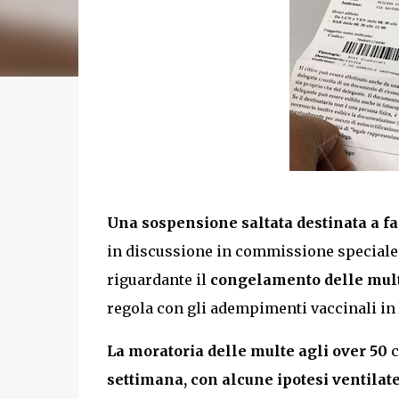
Una sospensione saltata destinata a f
in discussione in commissione speciale
riguardante il
congelamento delle mul
regola con gli adempimenti vaccinali in
La moratoria delle multe agli over 50
c
settimana
, con alcune ipotesi ventilat