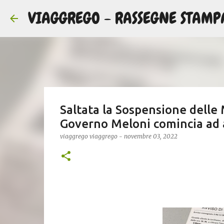
VIAGGREGO - RASSEGNE STAMP
Saltata la Sospensione delle M
Governo Meloni comincia ad 
viaggrego
viaggrego
-
novembre 03, 2022