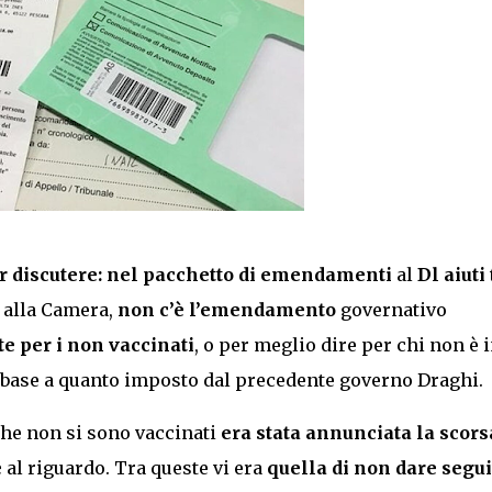
ar discutere: nel pacchetto di emendamenti
al
Dl aiuti 
 alla Camera,
non c’è l’emendamento
governativo
te
per i non vaccinati
, o per meglio dire per chi non è 
 base a quanto imposto dal precedente governo Draghi.
he non si sono vaccinati
era stata
annunciata la scors
e
al riguardo. Tra queste vi era
quella di non dare segui