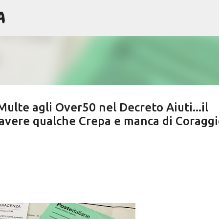
A
Passa ai contenuti principali
ulte agli Over50 nel Decreto Aiuti...il
avere qualche Crepa e manca di Coraggi