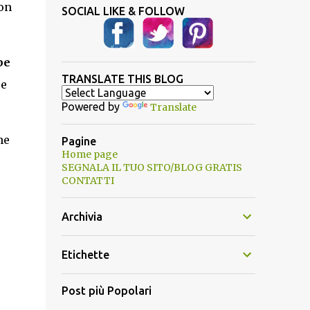
on
SOCIAL LIKE & FOLLOW
be
TRANSLATE THIS BLOG
re
Powered by
Translate
he
Pagine
Home page
SEGNALA IL TUO SITO/BLOG GRATIS
CONTATTI
Archivia
Etichette
Post più Popolari