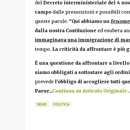
del
Decreto interministeriale del 4 nov
campo
dalle presunzioni e possibili con
queste parole:
“Qui abbiamo un
fenomen
dalla nostra Costituzione
ed esubera anc
immaginava una immigrazione di ma
tempo.
La criticità da affrontare è più
È una questione da affrontare a livell
siamo obbligati a sottostare agli ordin
prevede
l’obbligo di accogliere tutti q
Paese...
Continua su Articolo Originale...
NEWS
POLITICA