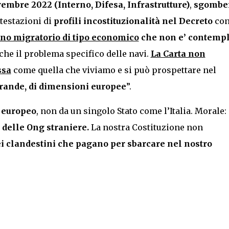
embre 2022 (Interno, Difesa, Infrastrutture)
,
sgomber
testazioni di
profili incostituzionalità nel Decreto
co
o migratorio di tipo economico
che non e’ contempl
he il problema specifico delle navi.
La Carta non
ssa
come quella che viviamo e si può prospettare nel
 grande, di dimensioni europee
”.
o europeo
, non da un singolo Stato come l’Italia. Morale:
i delle Ong straniere.
La nostra Costituzione non
uei clandestini che pagano per sbarcare nel nostro