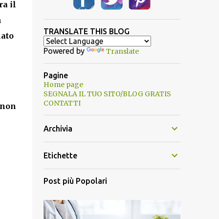
a il
n
TRANSLATE THIS BLOG
ato
Powered by
Translate
Pagine
Home page
SEGNALA IL TUO SITO/BLOG GRATIS
CONTATTI
non
Archivia
Etichette
Post più Popolari