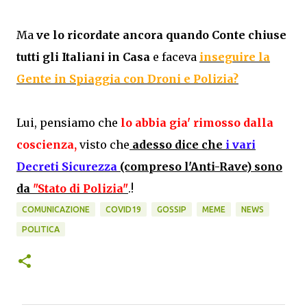
Ma
ve lo ricordate ancora quando Conte chiuse
tutti gli Italiani in Casa
e faceva
inseguire la
Gente in Spiaggia con Droni e Polizia?
Lui, pensiamo che
lo abbia gia' rimosso dalla
coscienza,
visto che
adesso dice che
i vari
Decreti Sicurezza
(compreso l'Anti-Rave) sono
da
"Stato di Polizia"
.!
COMUNICAZIONE
COVID19
GOSSIP
MEME
NEWS
POLITICA