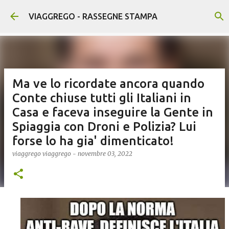
Passa ai contenuti principali
VIAGGREGO - RASSEGNE STAMPA
Ma ve lo ricordate ancora quando
Conte chiuse tutti gli Italiani in
Casa e faceva inseguire la Gente in
Spiaggia con Droni e Polizia? Lui
forse lo ha gia' dimenticato!
viaggrego
viaggrego
-
novembre 03, 2022