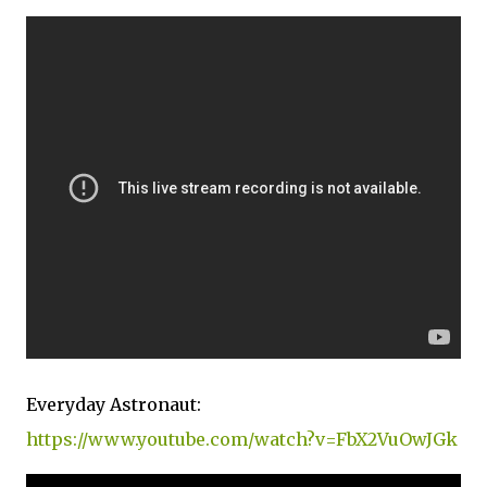
Everyday Astronaut:
https://www.youtube.com/watch?v=FbX2VuOwJGk