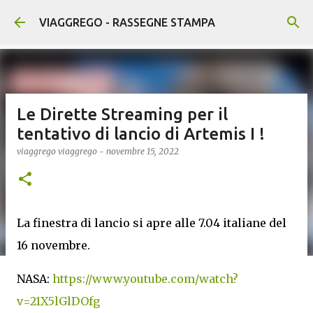
Passa ai contenuti principali
VIAGGREGO - RASSEGNE STAMPA
Le Dirette Streaming per il
tentativo di lancio di Artemis I !
viaggrego
viaggrego
-
novembre 15, 2022
La finestra di lancio si apre alle 7.04 italiane del
16 novembre.
NASA:
https://www.youtube.com/watch?
v=21X5lGlDOfg