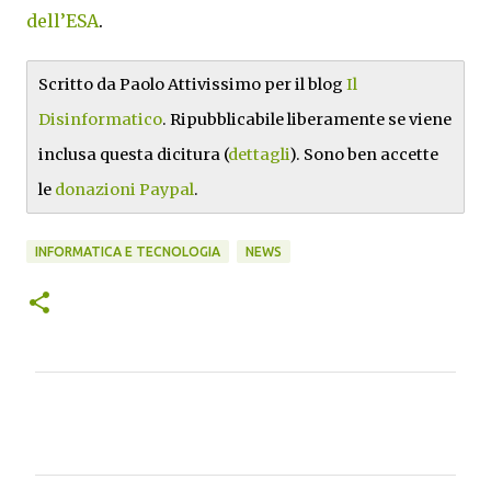
dell’ESA
.
Scritto da Paolo Attivissimo per il blog
Il
Disinformatico
. Ripubblicabile liberamente se viene
inclusa questa dicitura (
dettagli
). Sono ben accette
le
donazioni Paypal
.
INFORMATICA E TECNOLOGIA
NEWS
C
o
m