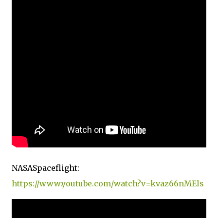
NASASpaceflight:
https://www.youtube.com/watch?v=kvaz66nMEls