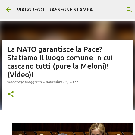
Passa ai contenuti principali
VIAGGREGO - RASSEGNE STAMPA
La NATO garantisce la Pace?
Sfatiamo il luogo comune in cui
cascano tutti (pure la Meloni)!
(Video)!
viaggrego
viaggrego
-
novembre 05, 2022