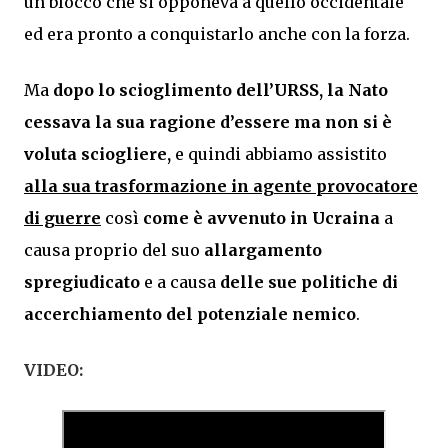
un blocco che si opponeva a quello occidentale
ed era pronto a conquistarlo anche con la forza.
Ma
dopo lo scioglimento dell’URSS, la Nato
cessava la sua ragione d’essere
ma non si è
voluta sciogliere,
e quindi abbiamo assistito
alla sua trasformazione in agente provocatore
di guerre
così
come è avvenuto in Ucraina
a
causa proprio del suo
allargamento
spregiudicato
e a causa
delle sue politiche di
accerchiamento del potenziale nemico
.
VIDEO: