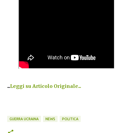
...
Leggi su Articolo Originale...
GUERRA UCRAINA
NEWS
POLITICA