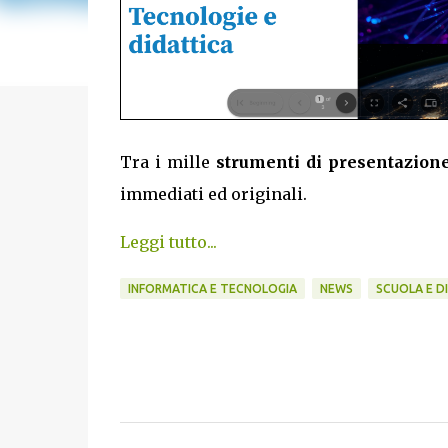
Tra i mille
strumenti di presentazion
immediati ed originali.
Leggi tutto...
INFORMATICA E TECNOLOGIA
NEWS
SCUOLA E D