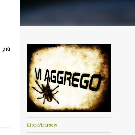
 più
EforaVirarsow