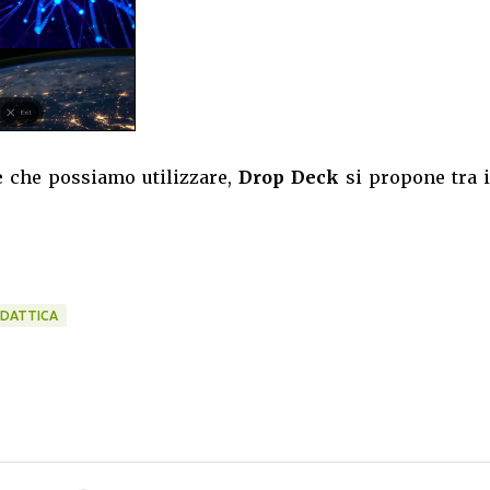
e
che possiamo utilizzare,
Drop Deck
si propone tra i
IDATTICA