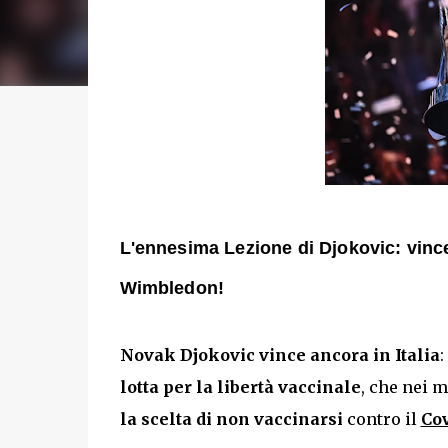
L'ennesima Lezione di Djokovic: vinc
Wimbledon!
Novak Djokovic vince ancora in Italia
:
lotta per la libertà vaccinale
, che nei 
la scelta di non vaccinarsi
contro il
Cov