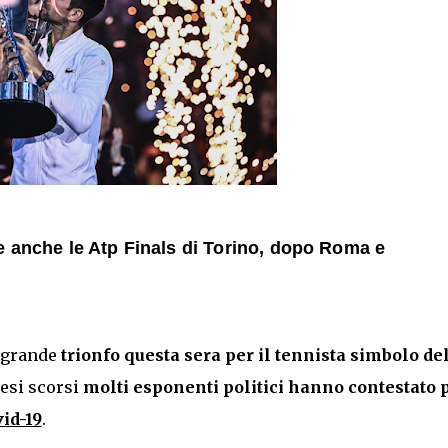
e anche le Atp Finals di Torino, dopo Roma e
 grande
trionfo questa sera per il tennista simbolo de
mesi scorsi
molti esponenti politici hanno contestato 
id-19
.