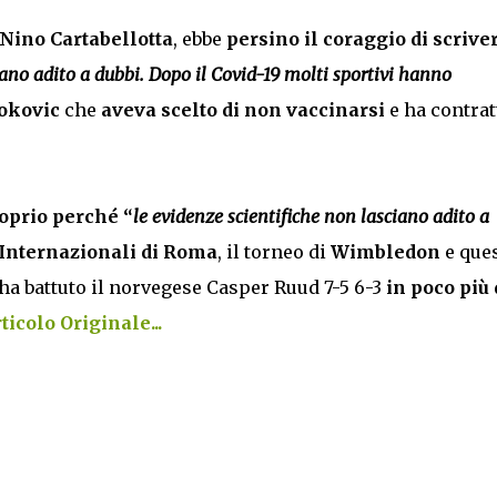
Nino Cartabellotta
, ebbe
persino il coraggio di scrive
iano adito a dubbi. Dopo il Covid-19 molti sportivi hanno
okovic
che
aveva scelto di non vaccinarsi
e ha contratt
roprio perché “
le evidenze scientifiche non lasciano adito a
Internazionali di Roma
, il torneo di
Wimbledon
e que
ha battuto il norvegese Casper Ruud 7-5 6-3
in poco più 
icolo Originale...