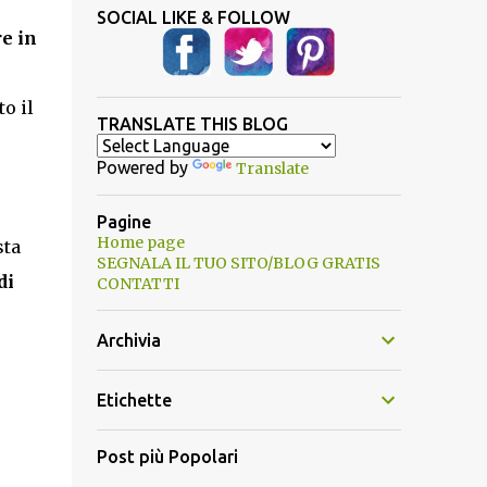
SOCIAL LIKE & FOLLOW
re in
o il
TRANSLATE THIS BLOG
Powered by
Translate
Pagine
Home page
sta
SEGNALA IL TUO SITO/BLOG GRATIS
di
CONTATTI
Archivia
Etichette
Post più Popolari