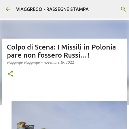
Passa ai contenuti principali
VIAGGREGO - RASSEGNE STAMPA
Colpo di Scena: I Missili in Polonia
pare non fossero Russi…!
viaggrego
viaggrego
-
novembre 16, 2022