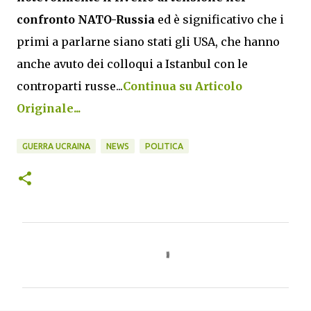
confronto NATO-Russia
ed è significativo che i
primi a parlarne siano stati gli USA, che hanno
anche avuto dei colloqui a Istanbul con le
controparti russe...
Continua su Articolo
Originale...
GUERRA UCRAINA
NEWS
POLITICA
C
o
m
m