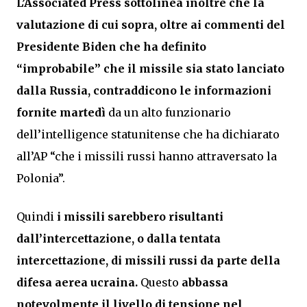
L’Associated Press sottolinea inoltre che la
valutazione di cui sopra, oltre ai commenti del
Presidente Biden che ha definito
“improbabile” che il missile sia stato lanciato
dalla Russia,
contraddicono le informazioni
fornite martedì
da un alto funzionario
dell’intelligence statunitense che ha dichiarato
all’AP “che i missili russi hanno attraversato la
Polonia”.
Quindi
i missili sarebbero risultanti
dall’intercettazione, o dalla tentata
intercettazione, di missili russi da parte della
difesa aerea ucraina.
Questo
abbassa
notevolmente il livello di tensione nel