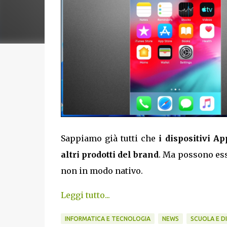
Sappiamo già tutti che
i dispositivi A
altri prodotti del brand
. Ma possono ess
non in modo nativo.
Leggi tutto...
INFORMATICA E TECNOLOGIA
NEWS
SCUOLA E D