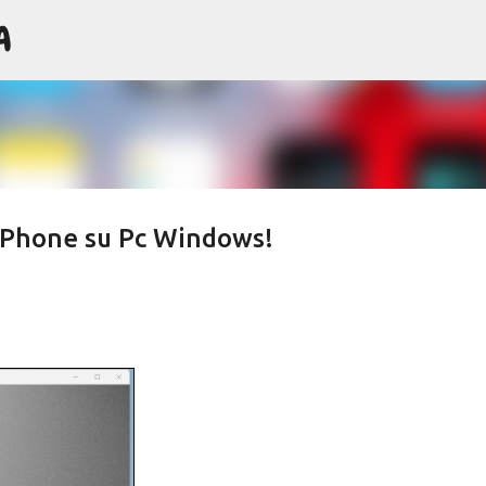
A
Passa ai contenuti principali
'iPhone su Pc Windows!