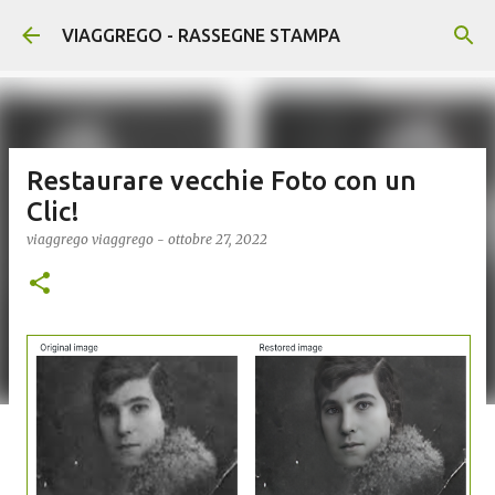
Passa ai contenuti principali
VIAGGREGO - RASSEGNE STAMPA
Restaurare vecchie Foto con un
Clic!
viaggrego
viaggrego
-
ottobre 27, 2022