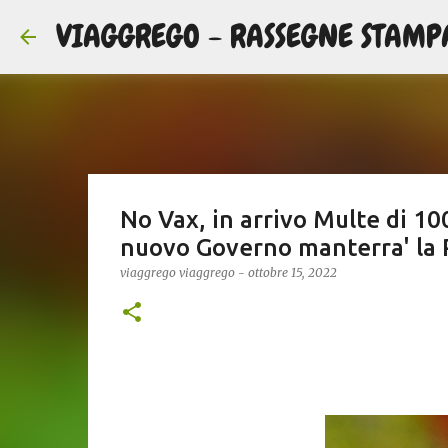
VIAGGREGO - RASSEGNE STAMP
No Vax, in arrivo Multe di 1
nuovo Governo manterra' la 
viaggrego
viaggrego
-
ottobre 15, 2022