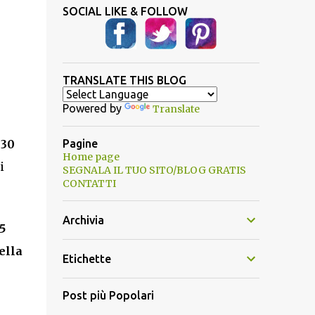
SOCIAL LIKE & FOLLOW
TRANSLATE THIS BLOG
Powered by
Translate
 30
Pagine
Home page
i
SEGNALA IL TUO SITO/BLOG GRATIS
CONTATTI
Archivia
5
ella
Etichette
Post più Popolari