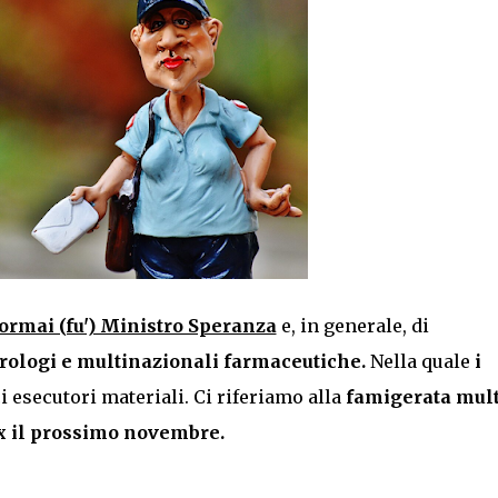
'ormai (fu') Ministro Speranza
e, in generale, di
irologi e multinazionali farmaceutiche.
Nella quale
i
esecutori materiali. Ci riferiamo alla
famigerata mult
x il prossimo novembre.