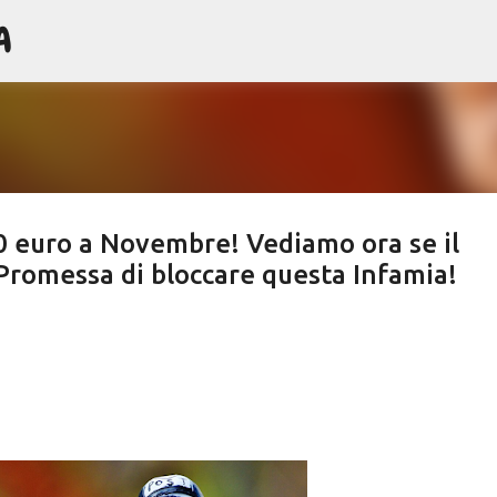
A
Passa ai contenuti principali
00 euro a Novembre! Vediamo ora se il
Promessa di bloccare questa Infamia!