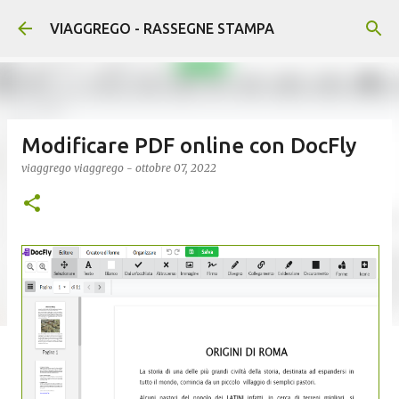
Passa ai contenuti principali
VIAGGREGO - RASSEGNE STAMPA
Modificare PDF online con DocFly
viaggrego
viaggrego
-
ottobre 07, 2022