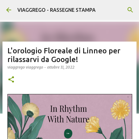
Passa ai contenuti principali
VIAGGREGO - RASSEGNE STAMPA
L'orologio Floreale di Linneo per
rilassarvi da Google!
viaggrego
viaggrego
-
ottobre 11, 2022