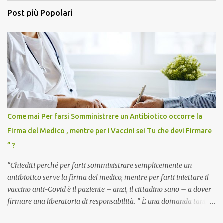
Post più Popolari
Come mai Per farsi Somministrare un Antibiotico occorre la
Firma del Medico , mentre per i Vaccini sei Tu che devi Firmare
” ?
“Chiediti perché per farti somministrare semplicemente un
antibiotico serve la firma del medico, mentre per farti iniettare il
vaccino anti-Covid è il paziente – anzi, il cittadino sano – a dover
firmare una liberatoria di responsabilità. ” È una domanda tanto
semplice quanto devastante quella posta dal dottor Andrea