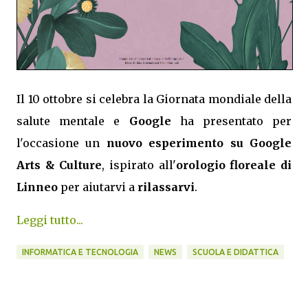
Il 10 ottobre si celebra la Giornata mondiale della
salute mentale e
Google
ha presentato per
l'occasione un
nuovo esperimento su Google
Arts & Culture
, ispirato all'
orologio floreale di
Linneo
per aiutarvi a
rilassarvi
.
Leggi tutto...
INFORMATICA E TECNOLOGIA
NEWS
SCUOLA E DIDATTICA