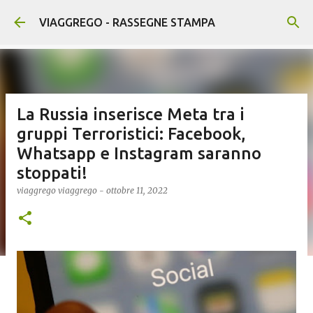
Passa ai contenuti principali
VIAGGREGO - RASSEGNE STAMPA
La Russia inserisce Meta tra i
gruppi Terroristici: Facebook,
Whatsapp e Instagram saranno
stoppati!
viaggrego
viaggrego
-
ottobre 11, 2022