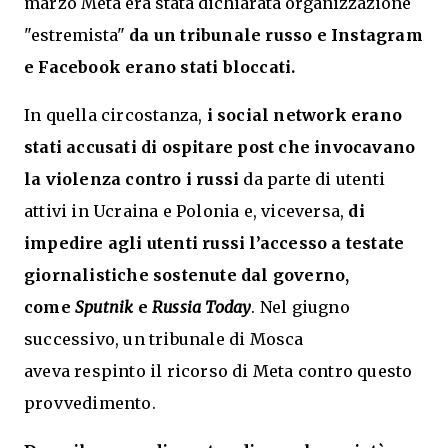
marzo
Meta era stata dichiarata organizzazione
"estremista"
da un tribunale russo e Instagram
e Facebook erano stati bloccati.
In quella circostanza,
i social network erano
stati accusati di ospitare post che invocavano
la violenza contro i russi
da parte di utenti
attivi in Ucraina e Polonia e, viceversa,
di
impedire agli utenti russi l’accesso a testate
giornalistiche sostenute dal governo,
come
Sputnik
e
Russia Today
. Nel giugno
successivo, un tribunale di Mosca
aveva respinto il ricorso di Meta contro questo
provvedimento.