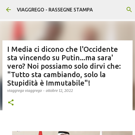
Passa ai contenuti principali
VIAGGREGO - RASSEGNE STAMPA
I Media ci dicono che l'Occidente
sta vincendo su Putin...ma sara'
vero? Noi possiamo solo dirvi che:
"Tutto sta cambiando, solo la
Stupidità è Immutabile"!
viaggrego
viaggrego
-
ottobre 12, 2022