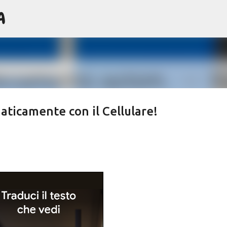
A
Passa ai contenuti principali
ticamente con il Cellulare!