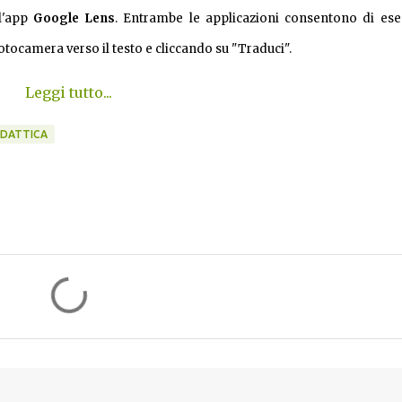
l'app
Google Lens
. Entrambe le applicazioni consentono di ese
ocamera verso il testo e cliccando su "Traduci".
Leggi tutto...
IDATTICA