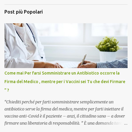
Post più Popolari
Come mai Per farsi Somministrare un Antibiotico occorre la
Firma del Medico , mentre per i Vaccini sei Tu che devi Firmare
” ?
“Chiediti perché per farti somministrare semplicemente un
antibiotico serve la firma del medico, mentre per farti iniettare il
vaccino anti-Covid è il paziente – anzi, il cittadino sano – a dover
firmare una liberatoria di responsabilità. ” È una domanda tanto
semplice quanto devastante quella posta dal dottor Andrea