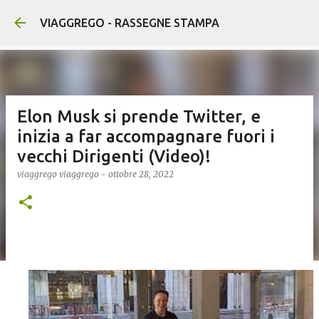
Passa ai contenuti principali
VIAGGREGO - RASSEGNE STAMPA
Elon Musk si prende Twitter, e
inizia a far accompagnare fuori i
vecchi Dirigenti (Video)!
viaggrego
viaggrego
-
ottobre 28, 2022