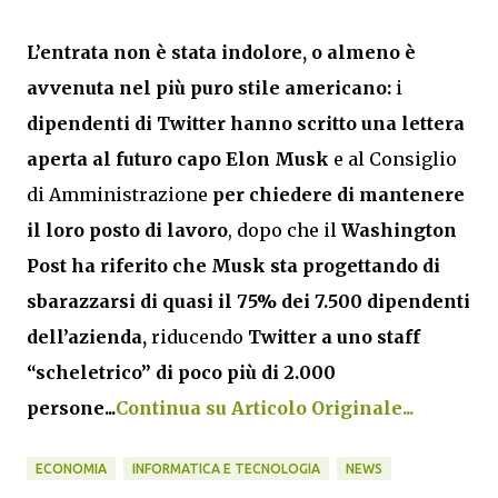
L’entrata non è stata indolore, o almeno è
avvenuta nel più puro stile americano:
i
dipendenti di Twitter hanno scritto una lettera
aperta al futuro capo Elon Musk
e al Consiglio
di Amministrazione
per chiedere di mantenere
il loro posto di lavoro
, dopo che il
Washington
Post ha riferito che Musk sta progettando di
sbarazzarsi di quasi il 75% dei 7.500 dipendenti
dell’azienda,
riducendo
Twitter a uno staff
“scheletrico” di poco più di 2.000
persone...
Continua su Articolo Originale...
ECONOMIA
INFORMATICA E TECNOLOGIA
NEWS