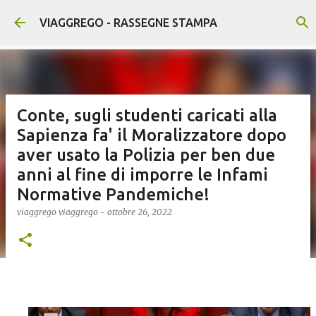
Passa ai contenuti principali
VIAGGREGO - RASSEGNE STAMPA
Conte, sugli studenti caricati alla
Sapienza fa' il Moralizzatore dopo
aver usato la Polizia per ben due
anni al fine di imporre le Infami
Normative Pandemiche!
viaggrego
viaggrego
-
ottobre 26, 2022