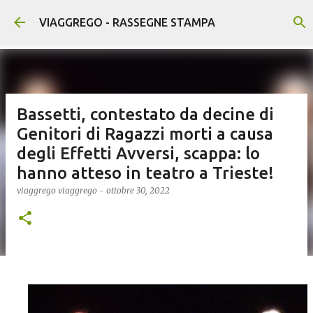
Passa ai contenuti principali
VIAGGREGO - RASSEGNE STAMPA
Bassetti, contestato da decine di
Genitori di Ragazzi morti a causa
degli Effetti Avversi, scappa: lo
hanno atteso in teatro a Trieste!
viaggrego
viaggrego
-
ottobre 30, 2022