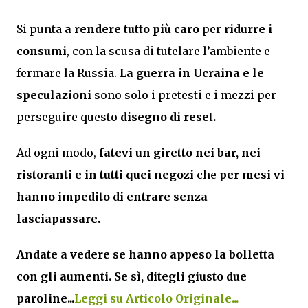
Si punta
a rendere tutto più caro
per
ridurre i
consumi
, con la scusa di tutelare l’ambiente e
fermare la Russia.
La guerra in Ucraina e le
speculazioni
sono solo i pretesti e i mezzi per
perseguire questo
disegno di reset.
Ad ogni modo,
fatevi un giretto nei bar, nei
ristoranti e in tutti quei negozi
che
per mesi vi
hanno impedito di entrare senza
lasciapassare.
Andate a vedere se hanno appeso la bolletta
con gli aumenti.
Se sì, ditegli giusto due
paroline...
Leggi su Articolo Originale...