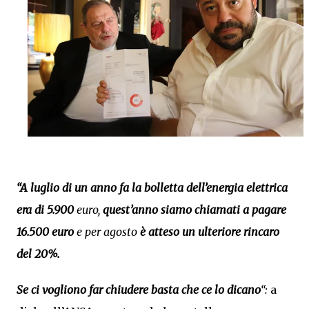
“A luglio di un anno fa la bolletta dell’energia elettrica
era di 5.900
euro,
quest’anno siamo chiamati a pagare
16.500 euro
e per agosto
è atteso un ulteriore rincaro
del 20%.
Se ci vogliono far chiudere basta che ce lo dicano
“:
a