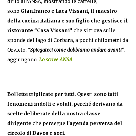
dirlo all’ANSA, mostrando le cartelle,
sono
Gianfranco e Luca Vissani
,
il maestro
della cucina italiana
e
suo figlio che gestisce il
ristorante “Casa Vissani”
che si trova sulle
sponde del lago di Corbara, a pochi chilometri da
Orvieto.
“
Spiegateci come dobbiamo andare avanti
“,
aggiungono.
Lo scrive ANSA
.
Bollette triplicate per tutti
. Questi
sono tutti
fenomeni indotti e voluti,
perché
derivano da
scelte deliberate della nostra classe
dirigente
che persegue
l’agenda perversa del
circolo di Davos e soci.