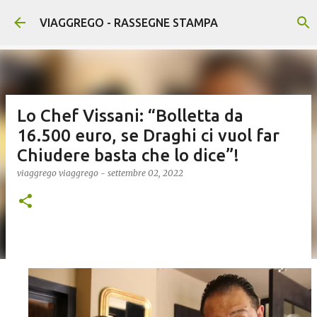
Passa ai contenuti principali
VIAGGREGO - RASSEGNE STAMPA
Lo Chef Vissani: “Bolletta da
16.500 euro, se Draghi ci vuol far
Chiudere basta che lo dice”!
viaggrego
viaggrego
-
settembre 02, 2022