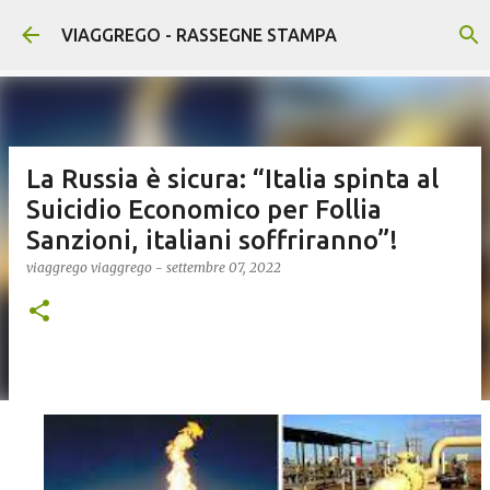
Passa ai contenuti principali
VIAGGREGO - RASSEGNE STAMPA
La Russia è sicura: “Italia spinta al
Suicidio Economico per Follia
Sanzioni, italiani soffriranno”!
viaggrego
viaggrego
-
settembre 07, 2022