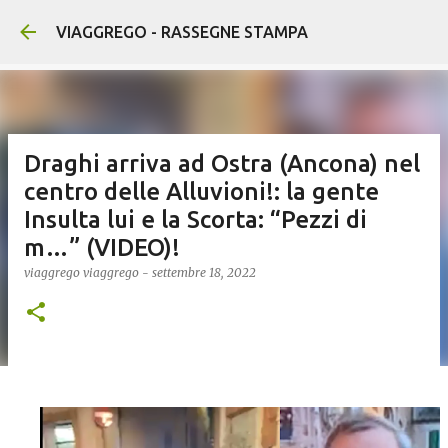
Passa ai contenuti principali
VIAGGREGO - RASSEGNE STAMPA
Draghi arriva ad Ostra (Ancona) nel
centro delle Alluvioni!: la gente
Insulta lui e la Scorta: “Pezzi di
m…” (VIDEO)!
viaggrego
viaggrego
-
settembre 18, 2022