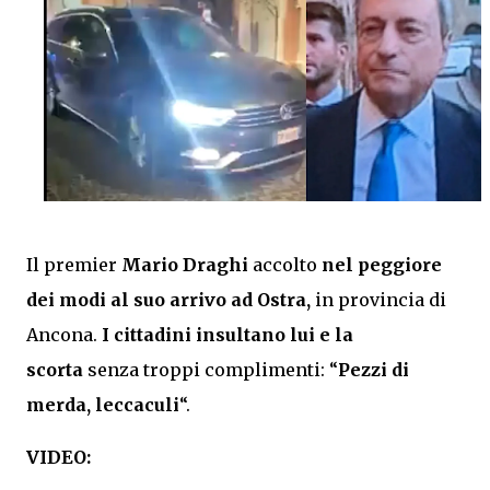
Il premier
Mario Draghi
accolto
nel peggiore
dei modi al suo arrivo ad Ostra,
in provincia di
Ancona.
I cittadini insultano lui e la
scorta
senza troppi complimenti: “
Pezzi di
merda, leccaculi
“.
VIDEO: