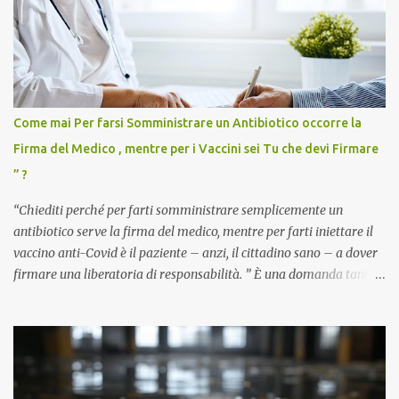
Come mai Per farsi Somministrare un Antibiotico occorre la
Firma del Medico , mentre per i Vaccini sei Tu che devi Firmare
” ?
“Chiediti perché per farti somministrare semplicemente un
antibiotico serve la firma del medico, mentre per farti iniettare il
vaccino anti-Covid è il paziente – anzi, il cittadino sano – a dover
firmare una liberatoria di responsabilità. ” È una domanda tanto
semplice quanto devastante quella posta dal dottor Andrea
Stramezzi, medico, che ha curato migliaia di pazienti durante la
pandemia. Un interrogativo che dovrebbe scuotere chiunque abbia
ancora il coraggio di pensare con la propria testa. Per il vaccino
anti-Covid, un pro-farmaco, con autorizzazione condizionata,