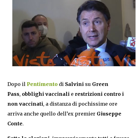
Dopo il
Pentimento
di
Salvini
su
Green
Pass
,
obblighi vaccinali
e
restrizioni contro i
non vaccinati
, a distanza di pochissime ore
arriva anche quello dell’ex premier
Giuseppe
Conte
.