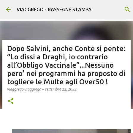
Passa ai contenuti principali
VIAGGREGO - RASSEGNE STAMPA
Dopo Salvini, anche Conte si pente:
“Lo dissi a Draghi, io contrario
all’Obbligo Vaccinale”...Nessuno
pero' nei programmi ha proposto di
togliere le Multe agli Over50 !
viaggrego
viaggrego
-
settembre 22, 2022