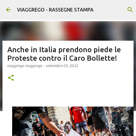
Passa ai contenuti principali
VIAGGREGO - RASSEGNE STAMPA
Anche in Italia prendono piede le
Proteste contro il Caro Bollette!
viaggrego
viaggrego
-
settembre 05, 2022