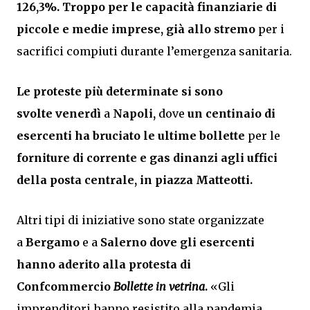
126,3%.
Troppo per le capacità finanziarie di
piccole e medie imprese, già allo stremo
per i
sacrifici compiuti durante l’emergenza sanitaria.
Le proteste più determinate si sono
svolte venerdì
a
Napoli,
dove
un centinaio di
esercenti
ha bruciato le ultime bollette
per le
forniture di corrente e gas dinanzi agli uffici
della posta centrale, in piazza Matteotti.
Altri tipi di iniziative sono state organizzate
a
Bergamo
e a
Salerno
dove gli esercenti
hanno aderito alla protesta di
Confcommercio
Bollette in vetrina
.
«Gli
imprenditori hanno resistito alla pandemia