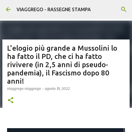
Passa ai contenuti principali
VIAGGREGO - RASSEGNE STAMPA
L'elogio più grande a Mussolini lo
ha fatto il PD, che ci ha fatto
rivivere (in 2,5 anni di pseudo-
pandemia), il Fascismo dopo 80
anni!
viaggrego
viaggrego
-
agosto 19, 2022