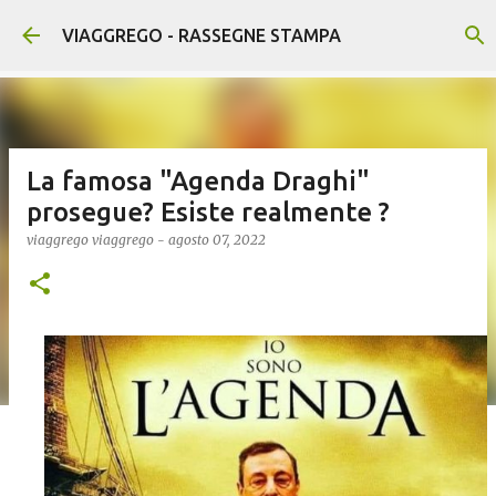
Passa ai contenuti principali
VIAGGREGO - RASSEGNE STAMPA
La famosa "Agenda Draghi"
prosegue? Esiste realmente ?
viaggrego
viaggrego
-
agosto 07, 2022