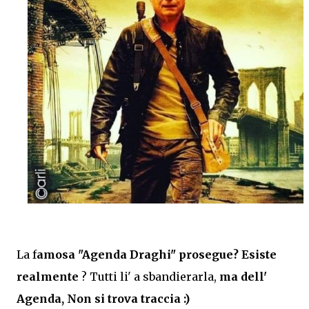
La f
amosa "Agenda Draghi" prosegue? Esiste
realmente
? Tutti li' a sbandierarla,
ma dell'
Agenda, Non si trova traccia :)