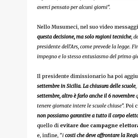
averci pensato per alcuni giorni
".
Nello Musumeci, nel suo video messagg
questa decisione, ma solo
ragioni tecniche
, d
presidente dell'Ars, come prevede la legge. Fin
impegno e lo stesso entusiasmo del primo gi
Il presidente dimissionario ha poi aggi
settembre in Sicilia. La chiusura delle scuole
,
settembre, altro è farlo anche il 6 novembre
q
tenere giornate intere le scuole chiuse
". Poi 
non possiamo garantire a tutto il corpo elettor
quello di
evitare due campagne elettoral
e, infine, "
i
costi
che deve affrontare la Regio