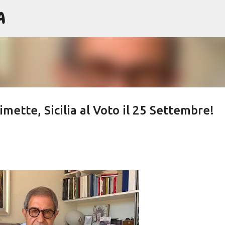
A
Passa ai contenuti principali
mette, Sicilia al Voto il 25 Settembre!