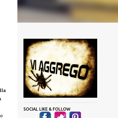
lla
a
SOCIAL LIKE & FOLLOW
po