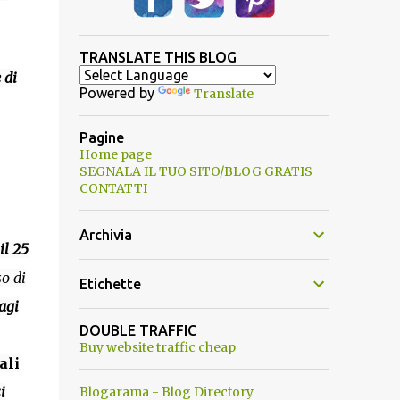
TRANSLATE THIS BLOG
 di
Powered by
Translate
Pagine
Home page
SEGNALA IL TUO SITO/BLOG GRATIS
CONTATTI
Archivia
il 25
o di
Etichette
agi
DOUBLE TRAFFIC
Buy website traffic cheap
ali
i
Blogarama - Blog Directory