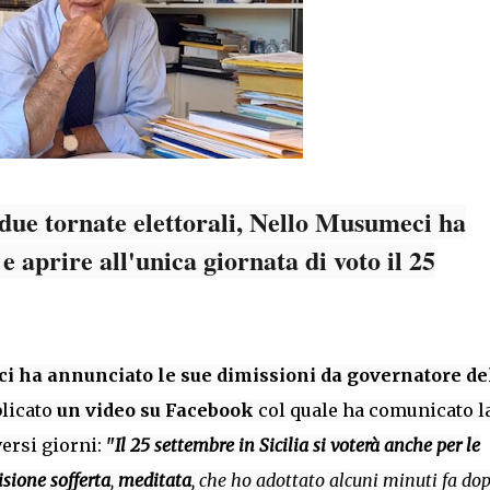
 due tornate elettorali, Nello Musumeci ha
 e aprire all'unica giornata di voto il 25
ci
ha annunciato le sue dimissioni da governatore de
blicato
un video su Facebook
col quale ha comunicato l
versi giorni:
"
Il 25 settembre in Sicilia si voterà anche per le
isione sofferta
,
meditata
, che ho adottato alcuni minuti fa do