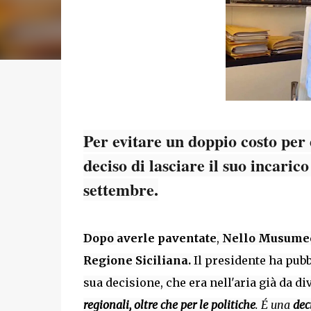
Per evitare un doppio costo per
deciso di lasciare il suo incarico
settembre.
Dopo
averle paventate
,
Nello Musume
Regione Siciliana.
Il presidente ha pub
sua decisione, che era nell'aria già da di
regionali, oltre che per le politiche
. É una
dec