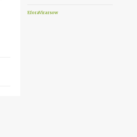
EforaVirarsow