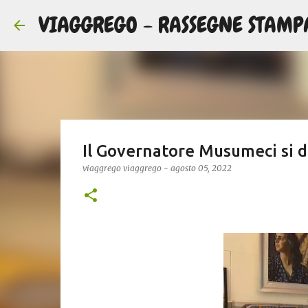
VIAGGREGO - RASSEGNE STAMP
Il Governatore Musumeci si di
viaggrego
viaggrego
-
agosto 05, 2022