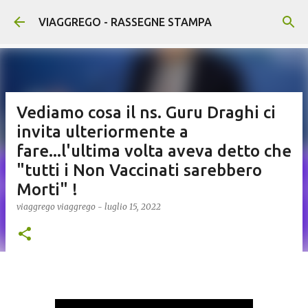
Passa ai contenuti principali
VIAGGREGO - RASSEGNE STAMPA
Vediamo cosa il ns. Guru Draghi ci
invita ulteriormente a
fare...l'ultima volta aveva detto che
"tutti i Non Vaccinati sarebbero
Morti" !
viaggrego
viaggrego
-
luglio 15, 2022