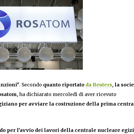
anzioni"
. Secondo
quanto riportato
da Reuters
, la soci
Rosatom,
ha dichiarato mercoledì di aver ricevuto
egiziano per avviare la costruzione della prima centra
o per l’avvio dei lavori della centrale nucleare egiz