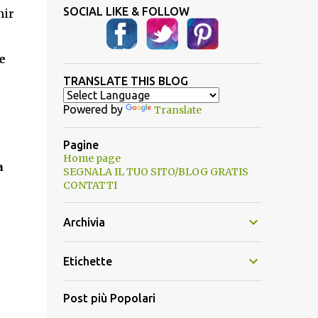
SOCIAL LIKE & FOLLOW
mir
e
TRANSLATE THIS BLOG
Powered by
Translate
Pagine
Home page
a
SEGNALA IL TUO SITO/BLOG GRATIS
CONTATTI
Archivia
Etichette
Post più Popolari