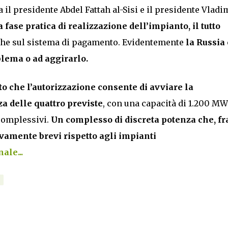
 il presidente Abdel Fattah al-Sisi e il presidente Vladi
fase pratica di realizzazione dell’impianto, il tutto
he sul sistema di pagamento. Evidentemente
la Russia 
oblema o ad aggirarlo.
 che l’autorizzazione consente di avviare la
a delle quattro previste
, con una capacità di 1.200 MW
complessivi.
Un complesso di discreta potenza che, fr
tivamente brevi rispetto agli impianti
ale...