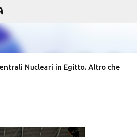
A
Passa ai contenuti principali
entrali Nucleari in Egitto. Altro che