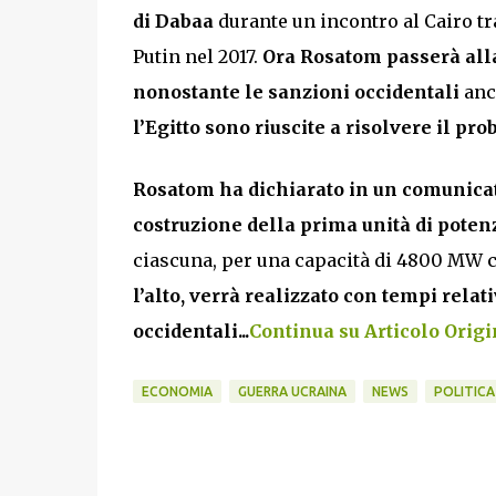
di Dabaa
durante un incontro al Cairo tra
Putin nel 2017.
Ora Rosatom passerà alla 
nonostante le sanzioni occidentali
anc
l’Egitto sono riuscite a risolvere il pr
Rosatom ha dichiarato in un comunicato
costruzione della prima unità di potenz
ciascuna, per una capacità di 4800 MW 
l’alto, verrà realizzato con tempi rela
occidentali...
Continua su Articolo Origin
ECONOMIA
GUERRA UCRAINA
NEWS
POLITICA